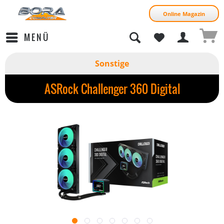
Online Magazin
MENÜ
Sonstige
ASRock Challenger 360 Digital