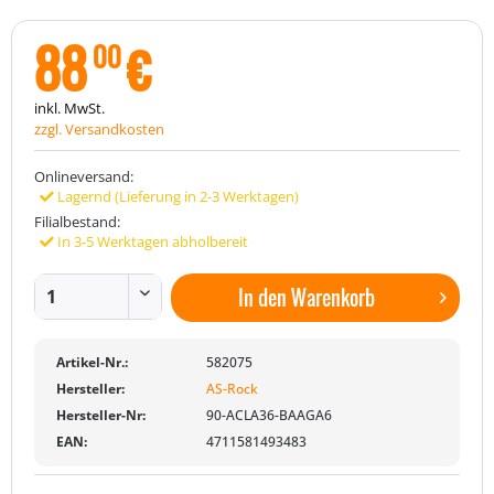
88
€
00
inkl. MwSt.
zzgl. Versandkosten
Onlineversand:
Lagernd (Lieferung in 2-3 Werktagen)
Filialbestand:
In 3-5 Werktagen abholbereit
In den
Warenkorb
Artikel-Nr.:
582075
Hersteller:
AS-Rock
Hersteller-Nr:
90-ACLA36-BAAGA6
EAN:
4711581493483