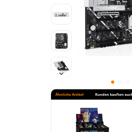
Ähnliche Artikel
Kunden kauften auc