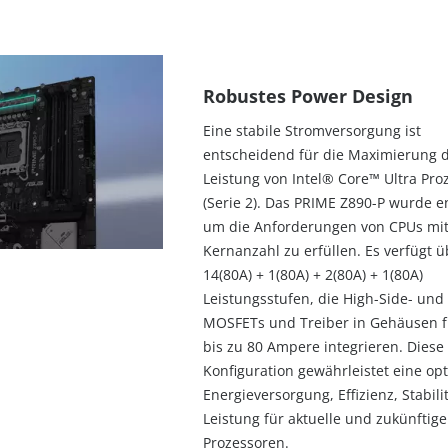
Robustes Power Design
Eine stabile Stromversorgung ist
entscheidend für die Maximierung 
Leistung von Intel® Core™ Ultra Pro
(Serie 2). Das PRIME Z890-P wurde en
um die Anforderungen von CPUs mi
Kernanzahl zu erfüllen. Es verfügt ü
14(80A) + 1(80A) + 2(80A) + 1(80A)
Leistungsstufen, die High-Side- und
MOSFETs und Treiber in Gehäusen fü
bis zu 80 Ampere integrieren. Diese
Konfiguration gewährleistet eine op
Energieversorgung, Effizienz, Stabili
Leistung für aktuelle und zukünftige
Prozessoren.