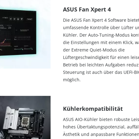
ASUS Fan Xpert 4
Die ASUS Fan Xpert 4 Software biete
umfassende Kontrolle über Lüfter u
Kühler. Der Auto-Tuning-Modus konf
die Einstellungen mit einem Klick, 
der Extreme Quiet-Modus die
Lüftergeschwindigkeit für einen leis
Betrieb bei leichten Aufgaben reduzi
Steuerung ist auch über das UEFI-B
möglich.
Kühlerkompatibilität
ASUS AIO-Kühler bieten robuste Lei
hohes Übertaktungspotenzial, auffäl
Ästhetik und anpassbare Funktionen