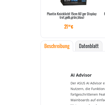
Plantin Knicklicht 15cm 60`ger Display
(rot,gelb,grün,blau)
21
€
90
Beschreibung
Datenblatt
AI Advisor
Der ASUS AI Advisor e
Nutzern, die Funktion
fortgeschrittenen Fea
Mainboards auf einfa