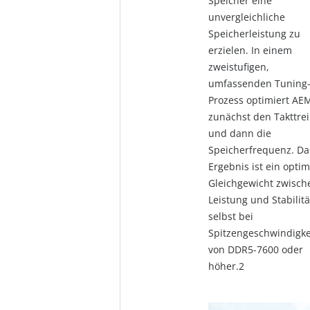
Speicher eine
unvergleichliche
Speicherleistung zu
erzielen. In einem
zweistufigen,
umfassenden Tuning
Prozess optimiert AEM
zunächst den Takttre
und dann die
Speicherfrequenz. Da
Ergebnis ist ein opti
Gleichgewicht zwisch
Leistung und Stabilitä
selbst bei
Spitzengeschwindigke
von DDR5-7600 oder
höher.2