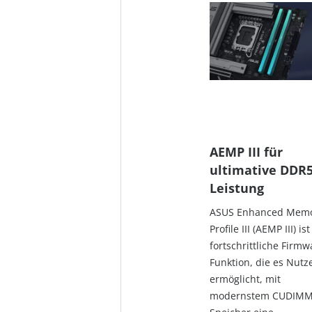
AEMP III für
ultimative DDR5
Leistung
ASUS Enhanced Mem
Profile III (AEMP III) is
fortschrittliche Firmw
Funktion, die es Nutz
ermöglicht, mit
modernstem CUDIMM