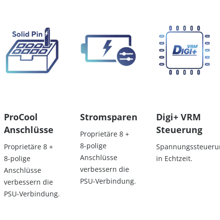
ProCool
Stromsparen
Digi+ VRM
Anschlüsse
Steuerung
Proprietäre 8 +
8-polige
Proprietäre 8 +
Spannungssteueru
Anschlüsse
8-polige
in Echtzeit.
verbessern die
Anschlüsse
PSU-Verbindung.
verbessern die
PSU-Verbindung.