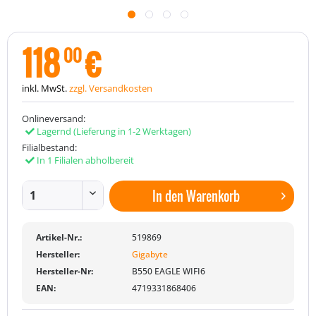
118
€
00
inkl. MwSt.
zzgl. Versandkosten
Onlineversand:
Lagernd
(Lieferung in 1-2 Werktagen)
Filialbestand:
In 1 Filialen abholbereit
In den
Warenkorb
Artikel-Nr.:
519869
Hersteller:
Gigabyte
Hersteller-Nr:
B550 EAGLE WIFI6
EAN:
4719331868406