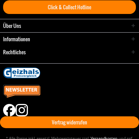
Click & Collect Hotline
Über Uns
Informationen
Rechtliches
Vertrag widerrufen
* Alle Preise inkl. gesetzl. Mehrwertsteuer zzgl.
Versandkosten
und ggf.