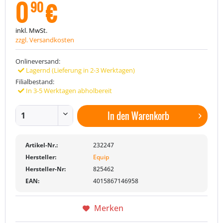
0
€
90
inkl. MwSt.
zzgl. Versandkosten
Onlineversand:
Lagernd (Lieferung in 2-3 Werktagen)
Filialbestand:
In 3-5 Werktagen abholbereit
In den
Warenkorb
Artikel-Nr.:
232247
Hersteller:
Equip
Hersteller-Nr:
825462
EAN:
4015867146958
Merken