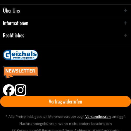
Über Uns
Informationen
Rechtliches
Vertrag widerrufen
* Alle Preise inkl. gesetzl. Mehrwertsteuer zzgl.
Versandkosten
und ggf.
Nachnahmegebühren, wenn nicht anders beschrieben
** Kosten gemäß Festnetztarif Ihres Anbieters. Mobilfunkpreise