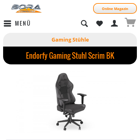
Online Magazin
MENÜ
Gaming Stühle
Endorfy Gaming Stuhl Scrim BK