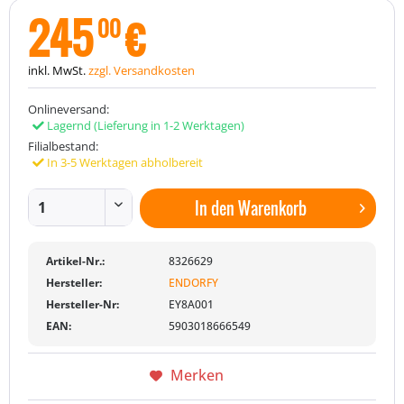
245
€
00
inkl. MwSt.
zzgl. Versandkosten
Onlineversand:
Lagernd
(Lieferung in 1-2 Werktagen)
Filialbestand:
In 3-5 Werktagen abholbereit
In den
Warenkorb
Artikel-Nr.:
8326629
Hersteller:
ENDORFY
Hersteller-Nr:
EY8A001
EAN:
5903018666549
Merken