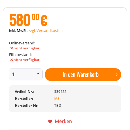
580
€
00
inkl. MwSt.
zzgl. Versandkosten
Onlineversand:
nicht verfügbar
Filialbestand:
nicht verfügbar
In den
Warenkorb
Artikel-Nr.:
539422
Hersteller:
MSI
Hersteller-Nr:
TBD
Merken