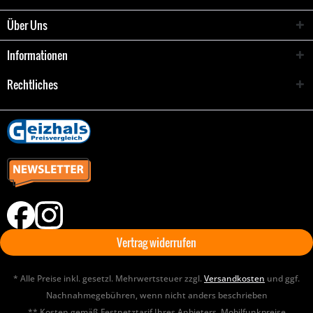
Über Uns
Informationen
Rechtliches
Vertrag widerrufen
* Alle Preise inkl. gesetzl. Mehrwertsteuer zzgl.
Versandkosten
und ggf.
Nachnahmegebühren, wenn nicht anders beschrieben
** Kosten gemäß Festnetztarif Ihres Anbieters. Mobilfunkpreise